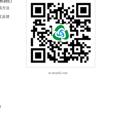
系我们
系方法
言反馈
m.ntsanli.com
8
4